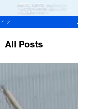
外壁工事、内装工事、水まわりリフォ
ームまで北九州市の第一総合メンテナ
ンスにお任せください！
​第一総合メンテナンス
ブログ
All Posts