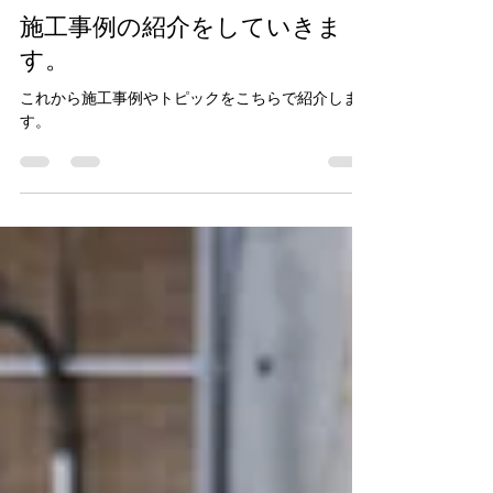
NTTタウンページ株式会社 dmc
2025年4月25日
読了時間: 1分
施工事例の紹介をしていきま
す。
これから施工事例やトピックをこちらで紹介しま
す。